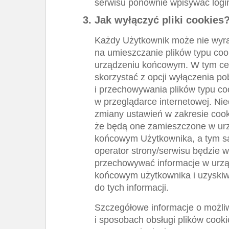
serwisu ponownie wpisywać login
Jak wyłączyć pliki cookies
Każdy Użytkownik może nie wyr
na umieszczanie plików typu coo
urządzeniu końcowym. W tym ce
skorzystać z opcji wyłączenia po
i przechowywania plików typu co
w przeglądarce internetowej. Ni
zmiany ustawień w zakresie coo
że będą one zamieszczone w ur
końcowym Użytkownika, a tym 
operator strony/serwisu będzie w
przechowywać informacje w urz
końcowym użytkownika i uzyski
do tych informacji.
Szczegółowe informacje o możli
i sposobach obsługi plików cook