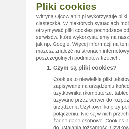
Pliki cookies
Witryna Ojcowianin.pl wykorzystuje pliki 
ciasteczka. W niektórych sytuacjach mo
otrzymywać pliki cookies pochodzące od
serwisów, które wykorzystujemy na nasz
jak np. Google. Więcej informacji na tem
możesz znaleźć na stronach internetow
poszczególnych podmiotów trzecich.
Czym są pliki cookies?
Cookies to niewielkie pliki teksto
zapisywane na urządzeniu koń
użytkownika (komputerze, tablecie
używane przez serwer do rozpo
urządzenia Użytkownika przy p
połączeniu. Nie są w nich prze
żadne dane osobowe. Cookies ni
do ustalania tożsamości Użytko