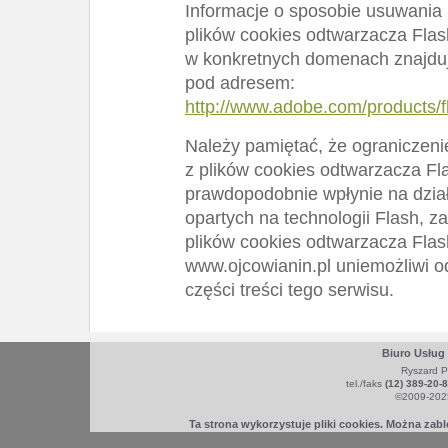
Informacje o sposobie usuwania 
plików cookies odtwarzacza Flas
w konkretnych domenach znajduj
pod adresem:
http://www.adobe.com/products/fl
Należy pamiętać, że ograniczeni
z plików cookies odtwarzacza Fl
prawdopodobnie wpłynie na działa
opartych na technologii Flash, z
plików cookies odtwarzacza Flas
www.ojcowianin.pl uniemożliwi o
części treści tego serwisu.
Biuro Usług
Ryszard P
tel./faks
(12) 389-20-
©2009-2025
Ta strona wykorzystuje pliki cookies. Można zab