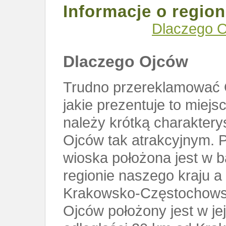
Informacje o region
Dlaczego 
Dlaczego Ojców
Trudno przereklamować 
jakie prezentuje to miejs
należy krótką charaktery
Ojców tak atrakcyjnym. 
wioska położona jest w b
regionie naszego kraju 
Krakowsko-Częstochowski
Ojców położony jest w je