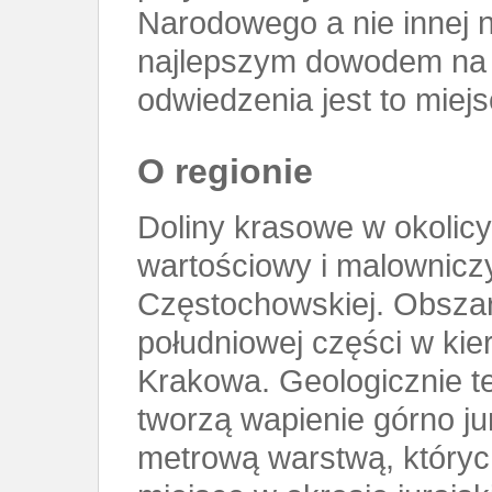
Narodowego a nie innej n
najlepszym dowodem na 
odwiedzenia jest to miejs
O regionie
Doliny krasowe w okolicy
wartościowy i malownic
Częstochowskiej. Obszar 
południowej części w ki
Krakowa. Geologicznie te
tworzą wapienie górno ju
metrową warstwą, których