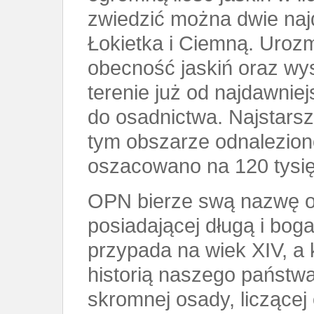
zwiedzić można dwie naj
Łokietka i Ciemną. Uroz
obecność jaskiń oraz wy
terenie już od najdawnie
do osadnictwa. Najstarsz
tym obszarze odnaleziono
oszacowano na 120 tysięc
OPN bierze swą nazwę od
posiadającej długą i boga
przypada na wiek XIV, a k
historią naszego państwa
skromnej osady, liczącej