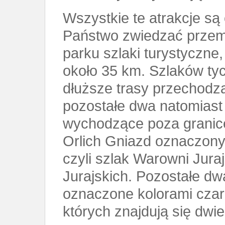
Wszystkie te atrakcje są
Państwo zwiedzać przem
parku szlaki turystyczne
około 35 km. Szlaków tych
dłuższe trasy przechodz
pozostałe dwa natomiast 
wychodzące poza granice 
Orlich Gniazd oznaczony
czyli szlak Warowni Juraj
Jurajskich. Pozostałe dw
oznaczone kolorami czarn
których znajdują się dwi