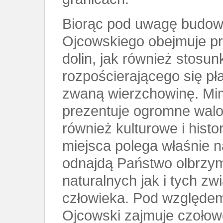
Biorąc pod uwagę budowę
Ojcowskiego obejmuje pr
dolin, jak również stosun
rozpościerającego się p
zwaną wierzchowinę. Mi
prezentuje ogromne walor
również kulturowe i hist
miejsca polega właśnie n
odnajdą Państwo olbrzym
naturalnych jak i tych zw
człowieka. Pod względe
Ojcowski zajmuje czołow