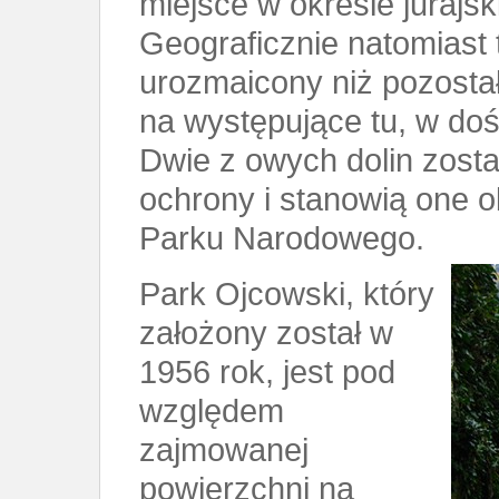
miejsce w okresie jurajs
Geograficznie natomiast t
urozmaicony niż pozostał
na występujące tu, w dość
Dwie z owych dolin zosta
ochrony i stanowią one 
Parku Narodowego.
Park Ojcowski, który
założony został w
1956 rok, jest pod
względem
zajmowanej
powierzchni na