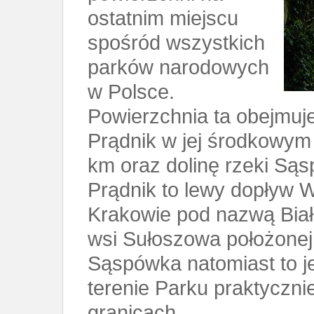
ostatnim miejscu
spośród wszystkich
parków narodowych
w Polsce.
Powierzchnia ta obejmuj
Prądnik w jej środkowym 
km oraz dolinę rzeki Sąs
Prądnik to lewy dopływ W
Krakowie pod nazwą Biał
wsi Sułoszowa położonej
Sąspówka natomiast to j
terenie Parku praktyczni
granicach.