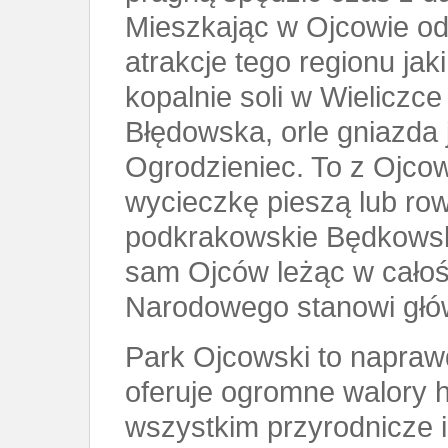
Mieszkając w Ojcowie o
atrakcje tego regionu jak
kopalnie soli w Wieliczce
Błędowska, orle gniazda
Ogrodzieniec. To z Ojcow
wycieczkę pieszą lub row
podkrakowskie Będkowsk
sam Ojców leżąc w całoś
Narodowego stanowi głów
Park Ojcowski to napraw
oferuje ogromne walory h
wszystkim przyrodnicze 