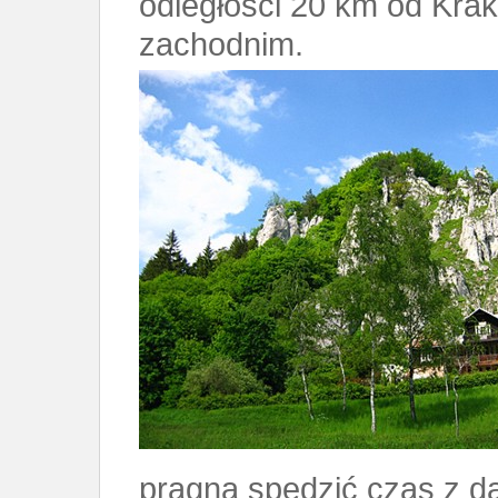
odległości 20 km od Kra
zachodnim.
pragną spędzić czas z da