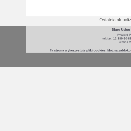
Ostatnia aktualiz
Biuro Usług
Ryszard P
tel./fax.
12 389-20-8
©2009 W
Ta strona wykorzystuje pliki cookies. Można zablok