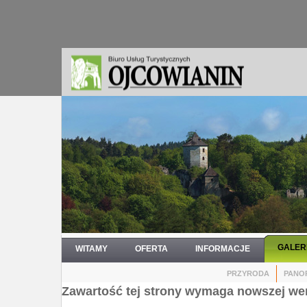
GALER
WITAMY
OFERTA
INFORMACJE
PRZYRODA
PANO
Zawartość tej strony wymaga nowszej wer