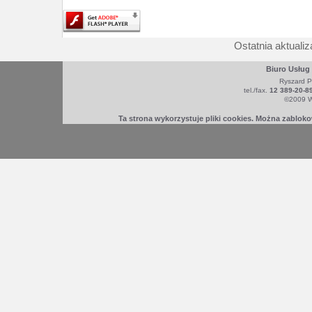
Ostatnia aktualiz
Biuro Usług
Ryszard P
tel./fax.
12 389-20-8
©2009 W
Ta strona wykorzystuje pliki cookies. Można zablok