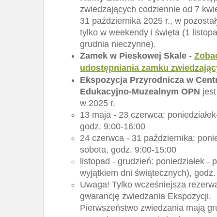
zwiedzających codziennie od 7 kwi
31 października 2025 r., w pozosta
tylko w weekendy i święta (1 listop
grudnia nieczynne).
Zamek w Pieskowej Skale
-
Zoba
udostępniania zamku zwiedzają
Ekspozycja Przyrodnicza w Cen
Edukacyjno-Muzealnym OPN
jest
w 2025 r.
13 maja - 23 czerwca: poniedziałek
godz. 9:00-16:00
24 czerwca - 31 października: poni
sobota, godz. 9:00-15:00
listopad - grudzień: poniedziałek - p
wyjątkiem dni świątecznych), godz.
Uwaga! Tylko wcześniejsza rezerwa
gwarancję zwiedzania Ekspozycji.
Pierwszeństwo zwiedzania mają gr