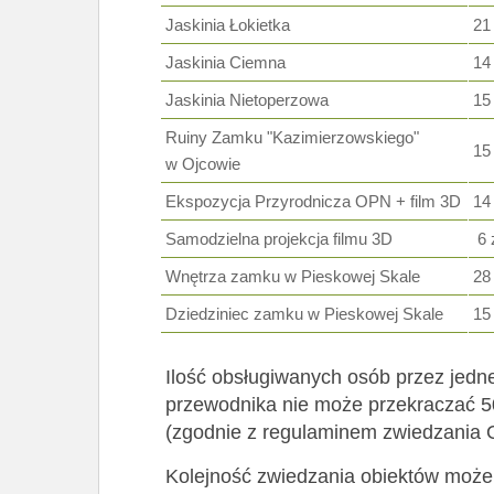
Jaskinia Łokietka
21 
Jaskinia Ciemna
14 
Jaskinia Nietoperzowa
15 
Ruiny Zamku "Kazimierzowskiego"
15 
w Ojcowie
Ekspozycja Przyrodnicza OPN + film 3D
14 
Samodzielna projekcja filmu 3D
6 
Wnętrza zamku w Pieskowej Skale
28 
Dziedziniec zamku w Pieskowej Skale
15 
Ilość obsługiwanych osób przez jedn
przewodnika nie może przekraczać 5
(zgodnie z regulaminem zwiedzania 
Kolejność zwiedzania obiektów może 