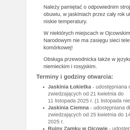
Należy pamiętać o odpowiednim stroj
obuwiu, w jaskiniach przez cały rok u
niskie temperatury.
W niektórych miejscach w Ojcowski
Narodowym nie ma zasięgu sieci telef
komórkowej!
Obsługa przewodnicka także w języku
niemieckim i rosyjskim.
Terminy i godziny otwarcia:
Jaskinia Łokietka
- udostępniana 
zwiedzających od 21 kwietnia do
11 listopada 2025 r. (1 listopada ni
Jaskinia Ciemna
- udostępniana d
zwiedzających od 25 kwietnia do 1
2025 r.
Ruiny Zamku w Ojcowie
- udostęp