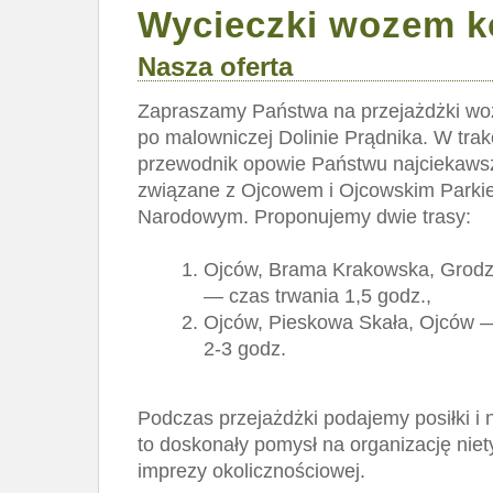
Wycieczki wozem 
Nasza oferta
Zapraszamy Państwa na przejażdżki w
po malowniczej Dolinie Prądnika. W trak
przewodnik opowie Państwu najciekawsz
związane z Ojcowem i Ojcowskim Park
Narodowym. Proponujemy dwie trasy:
Ojców, Brama Krakowska, Grodz
— czas trwania 1,5 godz.,
Ojców, Pieskowa Skała, Ojców —
2-3 godz.
Podczas przejażdżki podajemy posiłki i 
to doskonały pomysł na organizację nie
imprezy okolicznościowej.