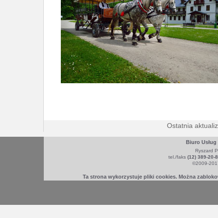
Ostatnia aktuali
Biuro Usług
Ryszard P
tel./faks
(12) 389-20-
©2009-2017
Ta strona wykorzystuje pliki cookies. Można zablok